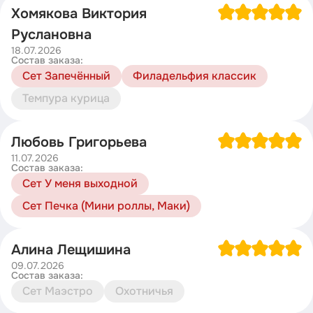
Хомякова Виктория
Руслановна
18.07.2026
Состав заказа:
Сет Запечённый
Филадельфия классик
Темпура курица
Любовь Григорьева
11.07.2026
Состав заказа:
Сет У меня выходной
Сет Печка (Мини роллы, Маки)
Алина Лещишина
09.07.2026
Состав заказа:
Сет Маэстро
Охотничья