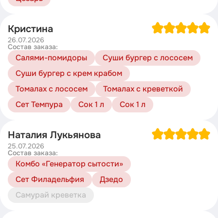
Кристина
26.07.2026
Состав заказа:
Салями-помидоры
Суши бургер с лососем
Суши бургер с крем крабом
Томалах с лососем
Томалах с креветкой
Сет Темпура
Сок 1 л
Сок 1 л
Наталия Лукьянова
25.07.2026
Состав заказа:
Комбо «Генератор сытости»
Сет Филадельфия
Дзедо
Самурай креветка