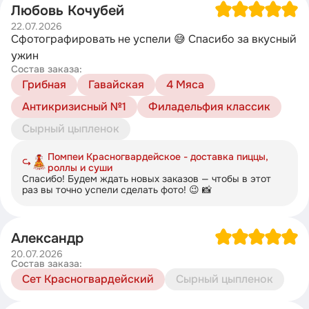
Любовь Кочубей
22.07.2026
Сфотографировать не успели 😅 Спасибо за вкусный
ужин
Состав заказа:
Грибная
Гавайская
4 Мяса
Антикризисный №1
Филадельфия классик
Сырный цыпленок
Помпеи Красногвардейское - доставка пиццы,
роллы и суши
Спасибо! Будем ждать новых заказов — чтобы в этот
раз вы точно успели сделать фото! 😉 📸
Александр
20.07.2026
Состав заказа:
Сет Красногвардейский
Сырный цыпленок