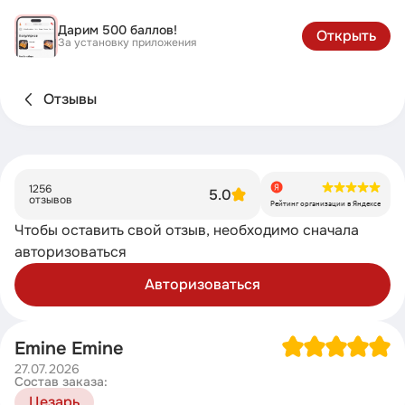
Дарим 500 баллов!
Открыть
За установку приложения
Отзывы
1256
5.0
отзывов
Рейтинг организации в Яндексе
Чтобы оставить свой отзыв, необходимо сначала
авторизоваться
Авторизоваться
Emine Emine
27.07.2026
Состав заказа:
Цезарь